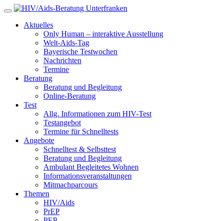
Aktuelles
Only Human – interaktive Ausstellung
Welt-Aids-Tag
Bayerische Testwochen
Nachrichten
Termine
Beratung
Beratung und Begleitung
Online-Beratung
Test
Allg. Informationen zum HIV-Test
Testangebot
Termine für Schnelltests
Angebote
Schnelltest & Selbsttest
Beratung und Begleitung
Ambulant Begleitetes Wohnen
Informationsveranstaltungen
Mitmachparcours
Themen
HIV/Aids
PrEP
PEP