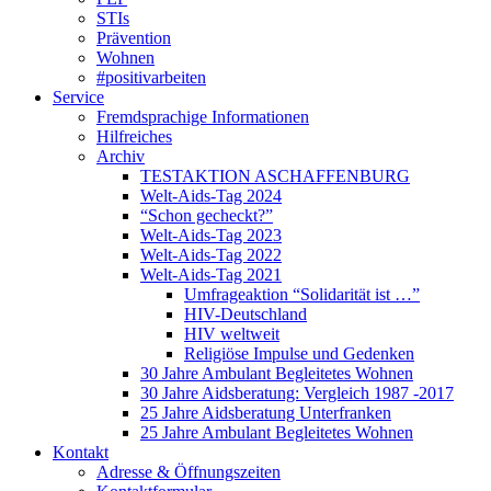
STIs
Prävention
Wohnen
#positivarbeiten
Service
Fremdsprachige Informationen
Hilfreiches
Archiv
TESTAKTION ASCHAFFENBURG
Welt-Aids-Tag 2024
“Schon gecheckt?”
Welt-Aids-Tag 2023
Welt-Aids-Tag 2022
Welt-Aids-Tag 2021
Umfrageaktion “Solidarität ist …”
HIV-Deutschland
HIV weltweit
Religiöse Impulse und Gedenken
30 Jahre Ambulant Begleitetes Wohnen
30 Jahre Aidsberatung: Vergleich 1987 -2017
25 Jahre Aidsberatung Unterfranken
25 Jahre Ambulant Begleitetes Wohnen
Kontakt
Adresse & Öffnungszeiten