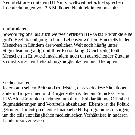
Neuinfektionen mit dem HI-Virus, weltweit betrachtet sprechen
Hochrechnungen von 2,5 Millionen Neuinfektionen pro Jahr.
• informieren
Sowohl regional als auch weltweit erleben HIV/Aids-Erkrankte eine
große Beeinträchtigung in ihren Lebensentwürfen. Einerseits leiden
Menschen in Ländern der westlichen Welt noch häufig unter
Stigmatisierung aufgrund Ihrer Erkrankung. Gleichzeitig fehlt
Menschen in Entwicklungsländern noch ein ausreichender Zugang
zu medizinischen Behandlungsmöglichkeiten und Therapien.
• solidarisieren
Jeder kann seinen Beitrag dazu leisten, dass sich diese Situationen
ändern. Bürgerinnen und Bürger sollen Anteil am Schicksal von
HIV/Aids-Erkrankten nehmen, um durch Solidarität und Offenheit
Stigmatisierungen und Vorurteile abzubauen. Ebenso ist die Politik
gefordert, für entsprechende finanzielle Hilfsprogramme zu sorgen,
um die teils unzulänglichen medizinischen Verhältnisse in anderen
Ländern zu verbessern.