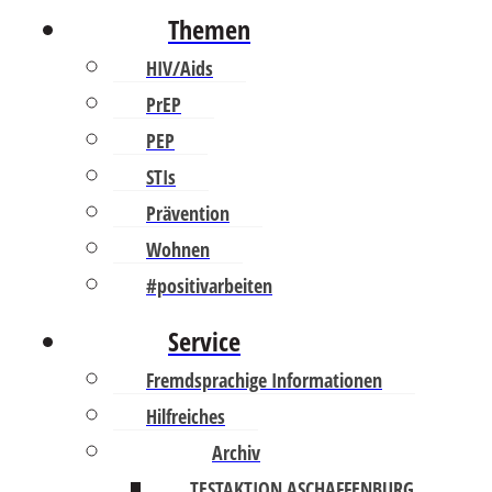
Themen
HIV/Aids
PrEP
PEP
STIs
Prävention
Wohnen
#positivarbeiten
Service
Fremdsprachige Informationen
Hilfreiches
Archiv
TESTAKTION ASCHAFFENBURG