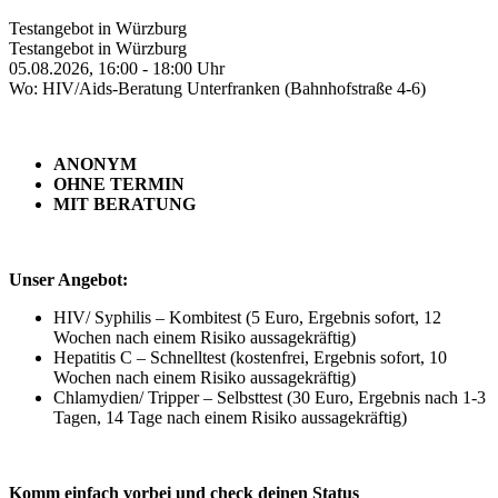
Testangebot in Würzburg
Testangebot in Würzburg
05.08.2026, 16:00 - 18:00 Uhr
Wo: HIV/Aids-Beratung Unterfranken (Bahnhofstraße 4-6)
ANONYM
OHNE TERMIN
MIT BERATUNG
Unser Angebot:
HIV/ Syphilis – Kombitest (5 Euro, Ergebnis sofort, 12
Wochen nach einem Risiko aussagekräftig)
Hepatitis C – Schnelltest (kostenfrei, Ergebnis sofort, 10
Wochen nach einem Risiko aussagekräftig)
Chlamydien/ Tripper – Selbsttest (30 Euro, Ergebnis nach 1-3
Tagen, 14 Tage nach einem Risiko aussagekräftig)
Komm einfach vorbei und check deinen Status