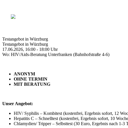
Testangebot in Würzburg
Testangebot in Würzburg
17.06.2026, 16:00 - 18:00 Uhr
Wo: HIV/Aids-Beratung Unterfranken (Bahnhofstraße 4-6)
ANONYM
OHNE TERMIN
MIT BERATUNG
Unser Angebot:
HIV/ Syphilis – Kombitest (kostenfrei, Ergebnis sofort, 12 Wo
Hepatitis C – Schnelltest (kostenfrei, Ergebnis sofort, 10 Woc
Chlamydien/ Tripper – Selbsttest (30 Euro, Ergebnis nach 1-3 