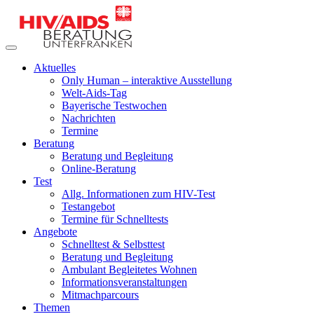
Aktuelles
Only Human – interaktive Ausstellung
Welt-Aids-Tag
Bayerische Testwochen
Nachrichten
Termine
Beratung
Beratung und Begleitung
Online-Beratung
Test
Allg. Informationen zum HIV-Test
Testangebot
Termine für Schnelltests
Angebote
Schnelltest & Selbsttest
Beratung und Begleitung
Ambulant Begleitetes Wohnen
Informationsveranstaltungen
Mitmachparcours
Themen