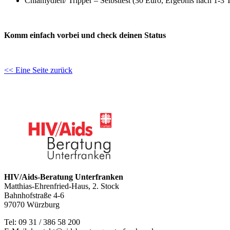
Chlamydien/ Tripper – Selbsttest (30 Euro, Ergebnis nach 1-3 
Komm einfach vorbei und check deinen Status
<< Eine Seite zurück
HIV/Aids-Beratung Unterfranken
Matthias-Ehrenfried-Haus, 2. Stock
Bahnhofstraße 4-6
97070 Würzburg
Tel: 09 31 / 386 58 200